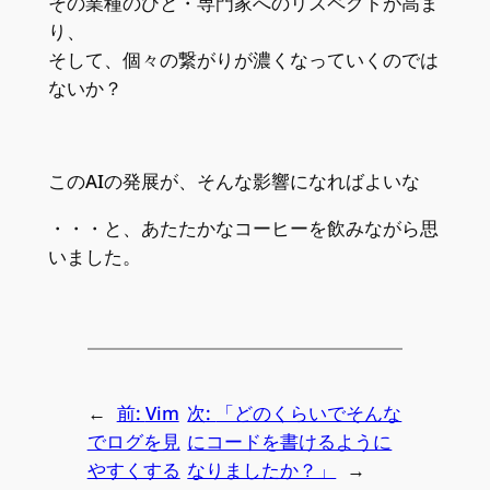
その業種のひと・専門家へのリスペクトが高ま
り、
そして、個々の繋がりが濃くなっていくのでは
ないか？
このAIの発展が、そんな影響になればよいな
・・・と、あたたかなコーヒーを飲みながら思
いました。
←
前:
Vim
次:
「どのくらいでそんな
でログを見
にコードを書けるように
やすくする
なりましたか？」
→