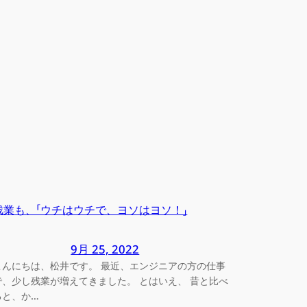
残業も、「ウチはウチで、ヨソはヨソ！」
9月 25, 2022
こんにちは、松井です。 最近、エンジニアの方の仕事
で、少し残業が増えてきました。 とはいえ、 昔と比べ
ると、か…