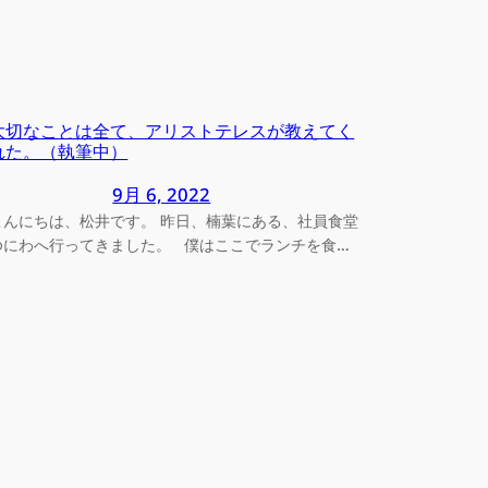
大切なことは全て、アリストテレスが教えてく
れた。（執筆中）
9月 6, 2022
こんにちは、松井です。 昨日、楠葉にある、社員食堂
ゆにわへ行ってきました。 僕はここでランチを食…