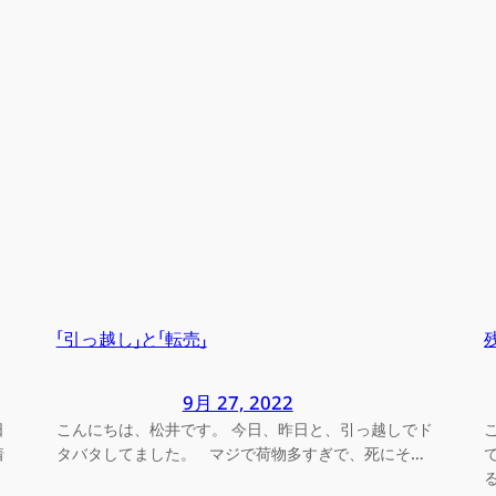
「引っ越し」と「転売」
9月 27, 2022
日
こんにちは、松井です。 今日、昨日と、引っ越しでド
着
タバタしてました。 マジで荷物多すぎで、死にそ…