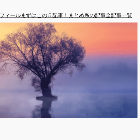
フィール
まずはこの５記事！
まとめ系の記事
全記事一覧