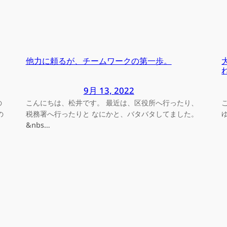
他力に頼るが、チームワークの第一歩。
9月 13, 2022
の
こんにちは、松井です。 最近は、区役所へ行ったり、
の
税務署へ行ったりと なにかと、バタバタしてました。
&nbs…