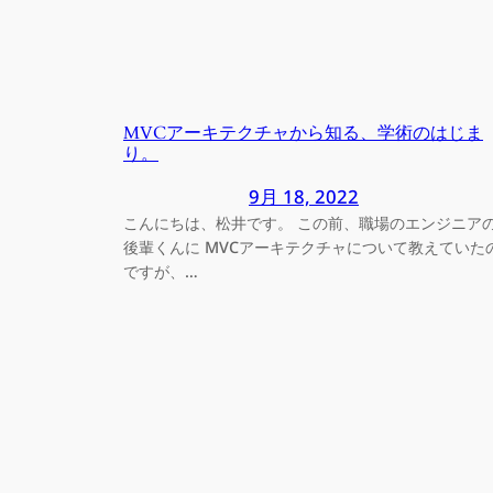
MVCアーキテクチャから知る、学術のはじま
り。
9月 18, 2022
こんにちは、松井です。 この前、職場のエンジニア
後輩くんに MVCアーキテクチャについて教えていた
ですが、…