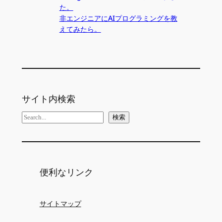
た。
非エンジニアにAIプログラミングを教
えてみたら。
サイト内検索
検
検索
索
便利なリンク
サイトマップ