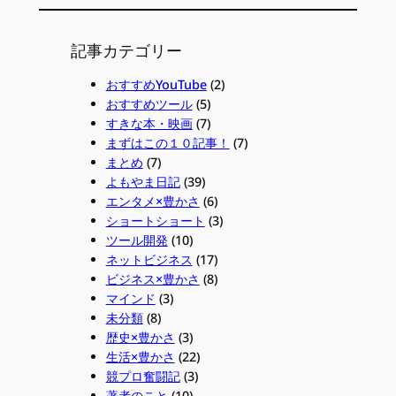
記事カテゴリー
おすすめYouTube
(2)
おすすめツール
(5)
すきな本・映画
(7)
まずはこの１０記事！
(7)
まとめ
(7)
よもやま日記
(39)
エンタメ×豊かさ
(6)
ショートショート
(3)
ツール開発
(10)
ネットビジネス
(17)
ビジネス×豊かさ
(8)
マインド
(3)
未分類
(8)
歴史×豊かさ
(3)
生活×豊かさ
(22)
競プロ奮闘記
(3)
著者のこと
(10)