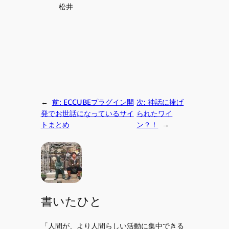
松井
←
前:
ECCUBEプラグイン開
次:
神話に捧げ
発でお世話になっているサイ
られたワイ
トまとめ
ン？！
→
書いたひと
「人間が、より人間らしい活動に集中できる