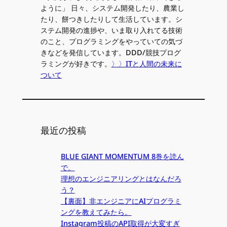
ように」 日々、システム開発したり、農業し
たり、餅つきしたりして生活しています。シ
ステム開発の進捗や、いま取り入れてる技術
のこと、プログラミングをやっていての気づ
きなどを発信しています。DDD/競技プログ
ラミングが好きです。
〉〉ITと人間の未来に
ついて
最近の投稿
BLUE GIANT MOMENTUM 8巻を読ん
で。
理想のエンジニアリングとはなんだろ
う？
【裏面】非エンジニアにAIプログラミ
ングを教えてみたら。
Instagram投稿のAPI取得が大変すぎ