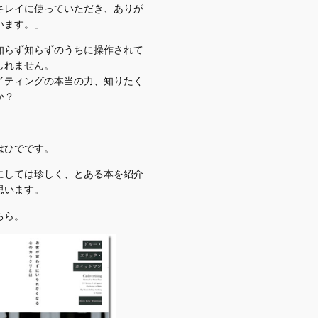
キレイに使っていただき、ありが
います。」
知らず知らずのうちに操作されて
しれません。
イティングの本当の力、知りたく
か？
はひでです。
にしては珍しく、とある本を紹介
思います。
ちら。