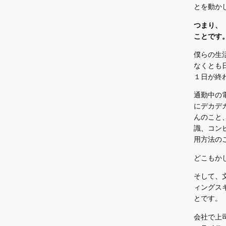
とを動か
つまり、
ことです
僕らの生
なくとも
１日が終
通勤中の
にデカデ
んのこと
識、コン
用方法の
どこもか
そして、
ィングス
とです。
会社で上