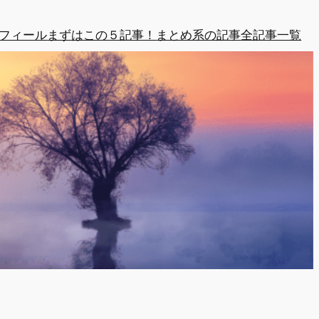
フィール
まずはこの５記事！
まとめ系の記事
全記事一覧