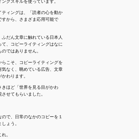
ィングスキルを使っています。
イティングは、「読者の心を動か
ですから、さまざま応用可能で
、ふだん文章に触れている日本人
って、コピーライティングはなに
ものではありません。
からこそ、コピーライティングを
何気なく、眺めている広告、文章
がかわります。
さきほど「世界を見る目がかわ
現させてもらいました。
なので、日常のなかのコピーを１
ましょう。
これ。