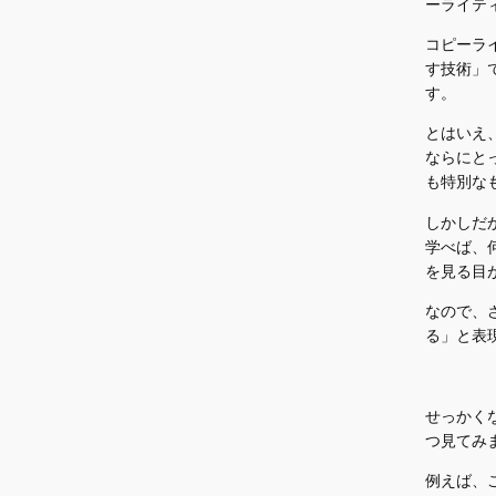
ーライテ
コピーラ
す技術」
す。
とはいえ
ならにと
も特別な
しかしだ
学べば、
を見る目
なので、
る」と表
せっかく
つ見てみ
例えば、