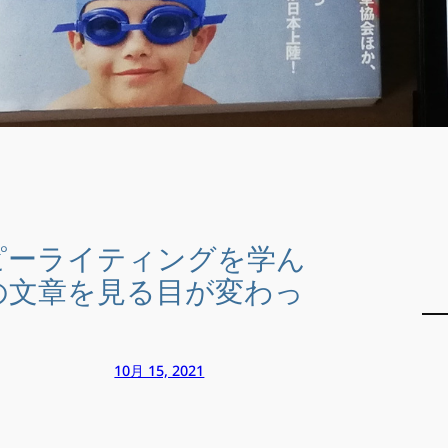
ピーライティングを学ん
の文章を見る目が変わっ
10月 15, 2021