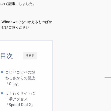
なので記事にしました。
、Windowsでもつかえるものばか
、ぜひご覧ください！
目次
非表示
コピペコピペの煩
わしさからの開放
「Clipy」
よく行くサイトに
一瞬アクセス
「Speed Dial 2」