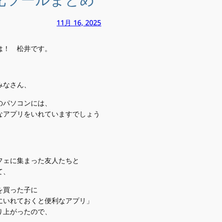
11月 16, 2025
は！ 松井です。
みなさん、
のパソコンには、
なアプリをいれていますでしょう
フェに集まった友人たちと
て、
を買った子に
にいれておくと便利なアプリ」
り上がったので、