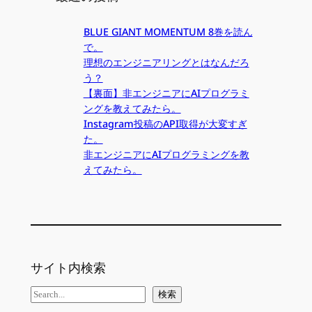
BLUE GIANT MOMENTUM 8巻を読ん
で。
理想のエンジニアリングとはなんだろ
う？
【裏面】非エンジニアにAIプログラミ
ングを教えてみたら。
Instagram投稿のAPI取得が大変すぎ
た。
非エンジニアにAIプログラミングを教
えてみたら。
サイト内検索
検
検索
索