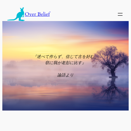
内
容
Over Belief
を
ス
キ
ッ
プ
『述べて作らず、信じて古を好む。
窃に我が老彭に比す』
論語より