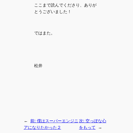
ここまで読んでくださり、ありが
とうございました！
ではまた。
松井
←
前:
僕はスーパーエンジニ
次:
空っぽな心
アになりたかった２
をもって
→