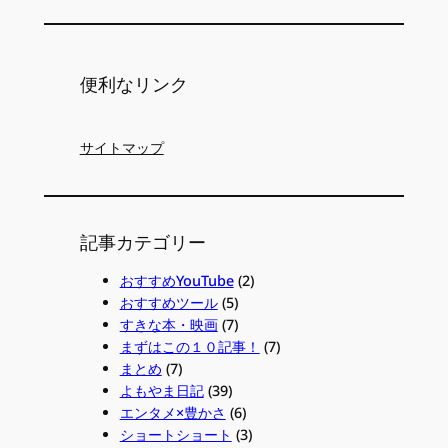
便利なリンク
サイトマップ
記事カテゴリー
おすすめYouTube
(2)
おすすめツール
(5)
すきな本・映画
(7)
まずはこの１０記事！
(7)
まとめ
(7)
よもやま日記
(39)
エンタメ×豊かさ
(6)
ショートショート
(3)