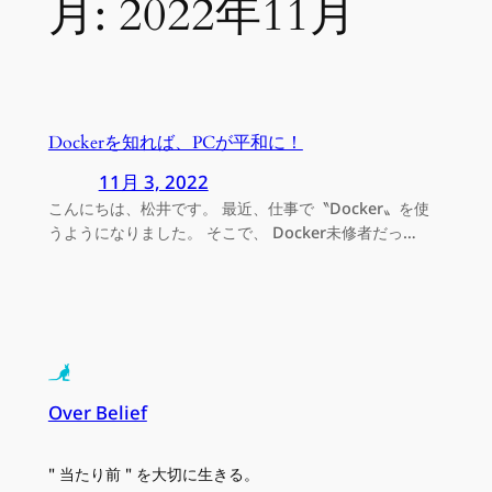
月:
2022年11月
Dockerを知れば、PCが平和に！
11月 3, 2022
こんにちは、松井です。 最近、仕事で〝Docker〟を使
うようになりました。 そこで、 Docker未修者だっ…
Over Belief
" 当たり前 " を大切に生きる。