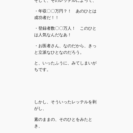
そして、そのレッテルによって、
・年収〇〇万円？！ あのひとは
成功者だ！！
・登録者数〇〇万人！ このひと
は人気なんだなあ！
・お医者さん、なのだから、きっ
と立派なひとなのだろう。
と、いったふうに、みてしまいが
ちです。
しかし、そういったレッテルを剥
がし、
素のままの、そのひとをみたと
き、