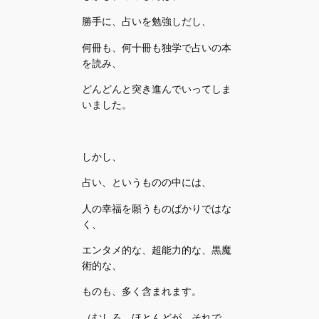
勝手に、占いを勉強しだし、
何冊も、何十冊も独学で占いの本
を読み、
どんどんと突き進んでいってしま
いました。
しかし、
占い、というものの中には、
人の幸福を願うものばかりではな
く、
エンタメ的な、超能力的な、黒魔
術的な、
ものも、多く含まれます。
（むしろ、ほとんどが、それで