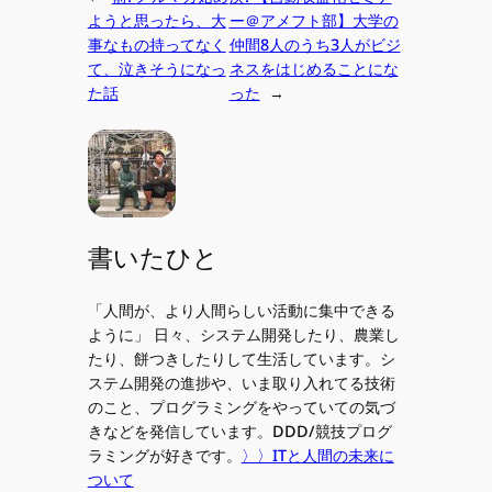
ようと思ったら、大
ー＠アメフト部】大学の
事なもの持ってなく
仲間8人のうち3人がビジ
て、泣きそうになっ
ネスをはじめることにな
た話
った
→
書いたひと
「人間が、より人間らしい活動に集中できる
ように」 日々、システム開発したり、農業し
たり、餅つきしたりして生活しています。シ
ステム開発の進捗や、いま取り入れてる技術
のこと、プログラミングをやっていての気づ
きなどを発信しています。DDD/競技プログ
ラミングが好きです。
〉〉ITと人間の未来に
ついて