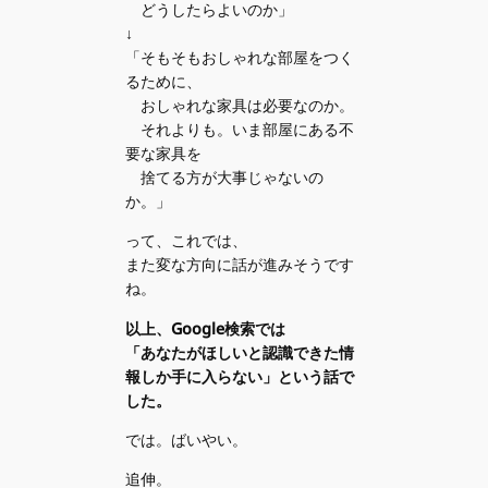
どうしたらよいのか」
↓
「そもそもおしゃれな部屋をつく
るために、
おしゃれな家具は必要なのか。
それよりも。いま部屋にある不
要な家具を
捨てる方が大事じゃないの
か。」
って、これでは、
また変な方向に話が進みそうです
ね。
以上、Google検索では
「あなたがほしいと認識できた情
報しか手に入らない」という話で
した。
では。ばいやい。
追伸。