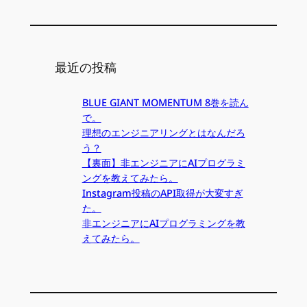
最近の投稿
BLUE GIANT MOMENTUM 8巻を読ん
で。
理想のエンジニアリングとはなんだろ
う？
【裏面】非エンジニアにAIプログラミ
ングを教えてみたら。
Instagram投稿のAPI取得が大変すぎ
た。
非エンジニアにAIプログラミングを教
えてみたら。