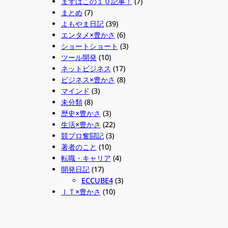
まずはこの１０記事！
(7)
まとめ
(7)
よもやま日記
(39)
エンタメ×豊かさ
(6)
ショートショート
(3)
ツール開発
(10)
ネットビジネス
(17)
ビジネス×豊かさ
(8)
マインド
(3)
未分類
(8)
歴史×豊かさ
(3)
生活×豊かさ
(22)
競プロ奮闘記
(3)
著者のこと
(10)
転職・キャリア
(4)
開発日記
(17)
ECCUBE4
(3)
ＩＴ×豊かさ
(10)