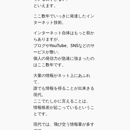
といえます。
ここ数年でいっきに発達したイン
ターネット技術。
インターネット自体はもっと前か
らありますが、
ブログやYouTube、SNSなどのサ
ービスが整い、
個人の発信力が急速に強まったの
はここ数年です。
大量の情報がネット上にあふれ
て、
誰でも情報を得ることが出来きる
現代。
ここでたしかに言えることは、
情報格差が起こっているというこ
とです。
現代では、飛び交う情報量が多す