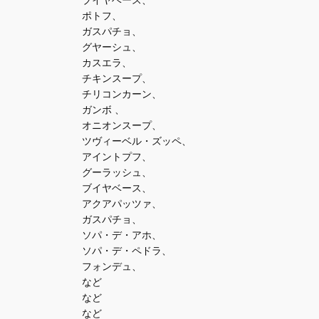
ポトフ、
ガスパチョ、
グヤーシュ、
カスエラ、
チキンスープ、
チリコンカーン、
ガンボ 、
オニオンスープ、
ツヴィーベル・ズッペ、
アイントプフ、
グーラッシュ、
ブイヤベース、
アクアパッツァ、
ガスパチョ、
ソパ・デ・アホ、
ソパ・デ・ペドラ、
フォンデュ、
など
など
など