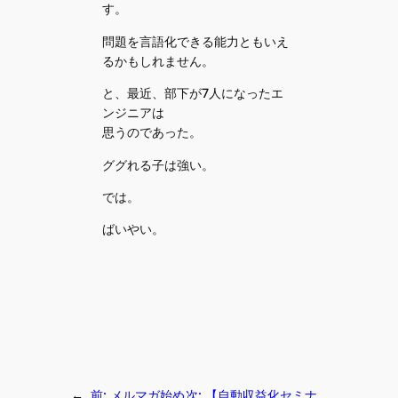
す。
問題を言語化できる能力ともいえ
るかもしれません。
と、最近、部下が7人になったエ
ンジニアは
思うのであった。
ググれる子は強い。
では。
ばいやい。
←
前:
メルマガ始め
次:
【自動収益化セミナ