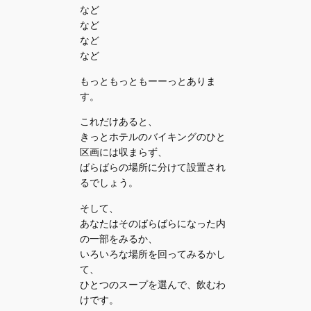
など
など
など
など
もっともっともーーっとありま
す。
これだけあると、
きっとホテルのバイキングのひと
区画には収まらず、
ばらばらの場所に分けて設置され
るでしょう。
そして、
あなたはそのばらばらになった内
の一部をみるか、
いろいろな場所を回ってみるかし
て、
ひとつのスープを選んで、飲むわ
けです。