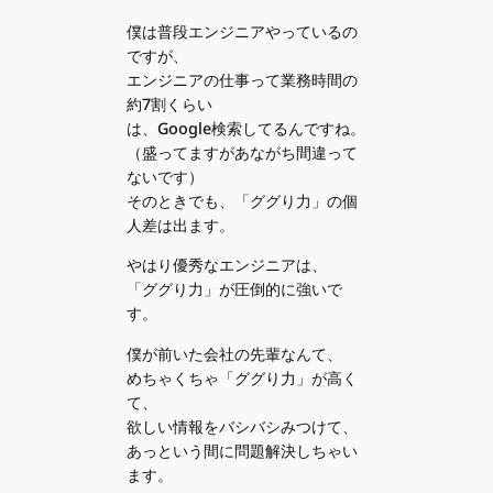
僕は普段エンジニアやっているの
ですが、
エンジニアの仕事って業務時間の
約7割くらい
は、Google検索してるんですね。
（盛ってますがあながち間違って
ないです）
そのときでも、「ググり力」の個
人差は出ます。
やはり優秀なエンジニアは、
「ググり力」が圧倒的に強いで
す。
僕が前いた会社の先輩なんて、
めちゃくちゃ「ググり力」が高く
て、
欲しい情報をバシバシみつけて、
あっという間に問題解決しちゃい
ます。